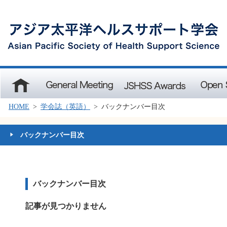
Home
General Meeting
JSHSS Awards
Open Semin
HOME
>
学会誌（英語）
>
バックナンバー目次
バックナンバー目次
バックナンバー目次
記事が見つかりません