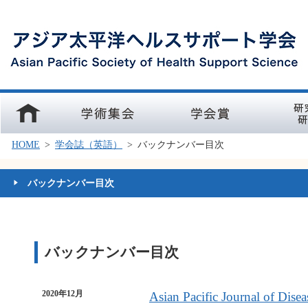
ホーム
学術集会
学会賞
研究部会
HOME
>
学会誌（英語）
>
バックナンバー目次
バックナンバー目次
バックナンバー目次
2020年12月
Asian Pacific Journal of Dis