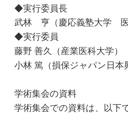
◆実行委員長
武林 亨（慶応義塾大学 
◆実行委員
藤野 善久（産業医科大学）
小林 篤（損保ジャパン日本
学術集会の資料
学術集会での資料は、以下