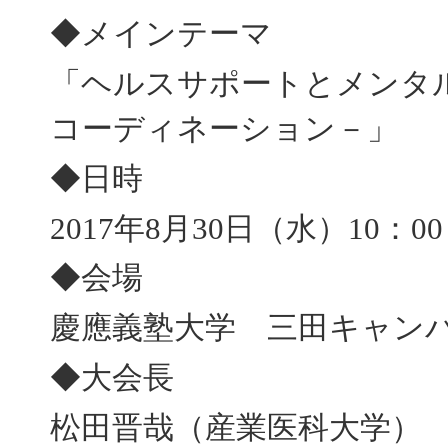
◆メインテーマ
「ヘルスサポートとメンタ
コーディネーション－」
◆日時
2017年8月30日（水）10：00
◆会場
慶應義塾大学 三田キャン
◆大会長
松田晋哉（産業医科大学）