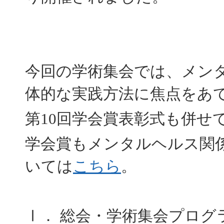
今回の学術集会では、メン
体的な実践方法に焦点をあ
第10回学会賞表彰式も併せ
学会賞もメンタルヘルス関係
いては
こちら
。
Ⅰ． 総会・学術集会プログ