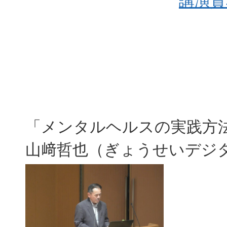
講演資
「メンタルヘルスの実践方法
山﨑哲也（ぎょうせいデジタ