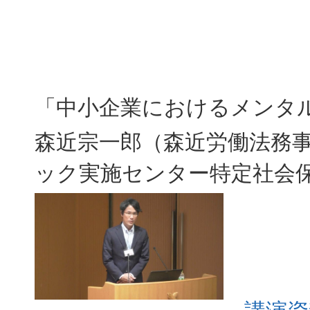
「中小企業におけるメンタ
森近宗一郎（森近労働法務
ック実施センター特定社会