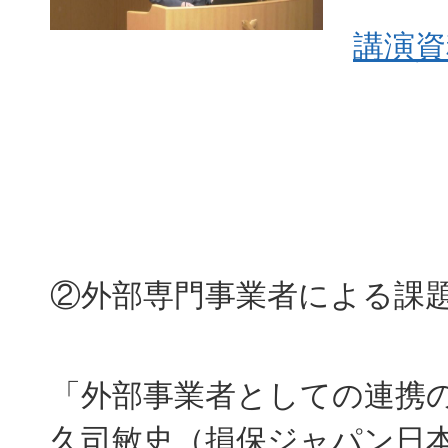
講演資
②外部専門事業者による課
「外部事業者としての連携
久司敏史（損保ジャパン日