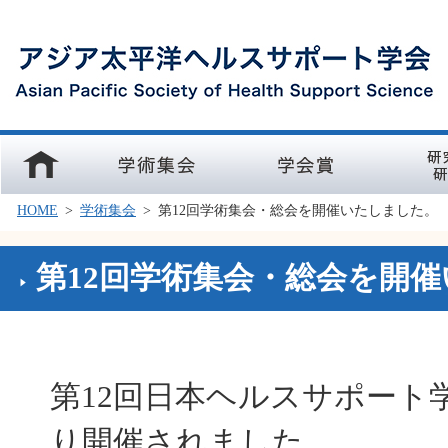
ホーム
学術集会
学会賞
研究部会
HOME
>
学術集会
>
第12回学術集会・総会を開催いたしました。
第12回学術集会・総会を開
第12回日本ヘルスサポート
り開催されました。