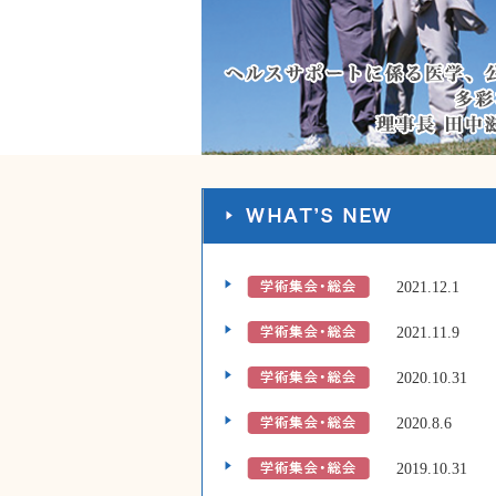
2021.12.1
2021.11.9
2020.10.31
2020.8.6
2019.10.31