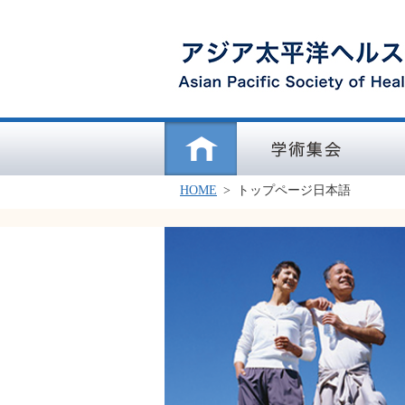
ホーム
学術集会
学会
HOME
>
トップページ日本語