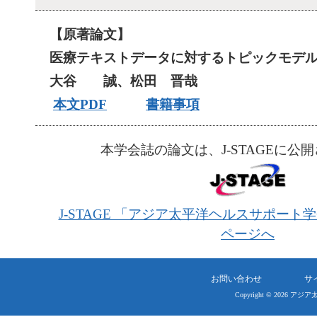
【原著論文】
医療テキストデータに対するトピックモデ
大谷 誠、松田 晋哉
本文PDF
書籍事項
本学会誌の論文は、J-STAGEに公
J-STAGE 「アジア太平洋ヘルスサポー
ページへ
お問い合わせ
サ
Copyright © 2026 アジ