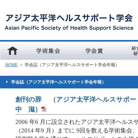
ホーム
学術集会
学会賞
研究部会
HOME
>
学会誌（アジア太平洋ヘルスサポート学会年報）
学会誌（アジア太平洋ヘルスサポート学会年報）
創刊の辞 （アジア太平洋ヘルスサポー
中 滋）
2006 年6 月に設立されたアジア太平洋ヘル
（2014 年9 月）までに 9回を数える学術集会