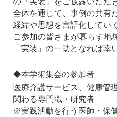
の「実装」をご披露いただ
全体を通じて、事例の共有
経緯や思想を言語化してい
ご参加の皆さまが暮らす地
「実装」の一助となれば幸
◆本学術集会の参加者
医療介護サービス、健康管
関わる専門職・研究者
※実践活動を行う医師・保