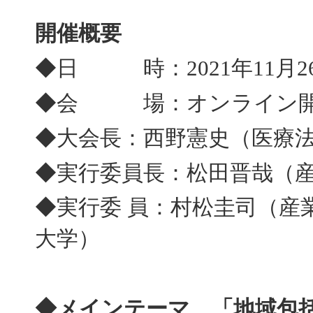
開催概要
◆日 時：2021年11月26
◆会 場：オンライン
◆大会長：西野憲史（医療
◆実行委員長：松田晋哉（
◆実行委 員：村松圭司（産
大学）
◆メインテーマ 「地域包