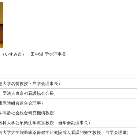
長（いすみ市）、田中滋 学会理事長
塾大学名誉教授・当学会理事長）
社団法人東京都看護協会会長）
康保険組合連合会理事）
学高齢社会総合研究機構教授）
医科大学公衆衛生学教室教授・当学会副理事長）
島大学大学院医歯薬保健学研究院成人看護開発学教授・当学会理事）