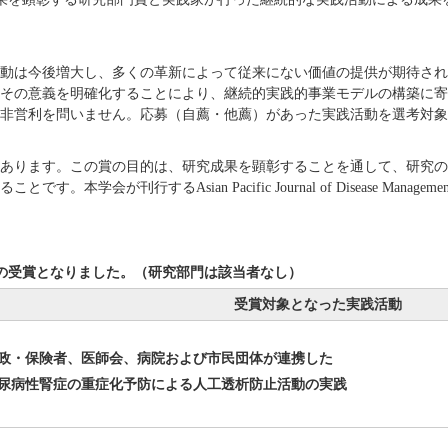
動は今後増大し、多くの革新によって従来にない価値の提供が期待され
その意義を明確化することにより、継続的実践的事業モデルの構築に寄
非営利を問いません。応募（自薦・他薦）があった実践活動を選考対象
あります。この賞の目的は、研究成果を顕彰することを通して、研究の
。本学会が刊行するAsian Pacific Journal of Disease Man
の受賞となりました。（研究部門は該当者なし）
受賞対象となった実践活動
政・保険者、医師会、病院および市民団体が連携した
尿病性腎症の重症化予防による人工透析防止活動の実践