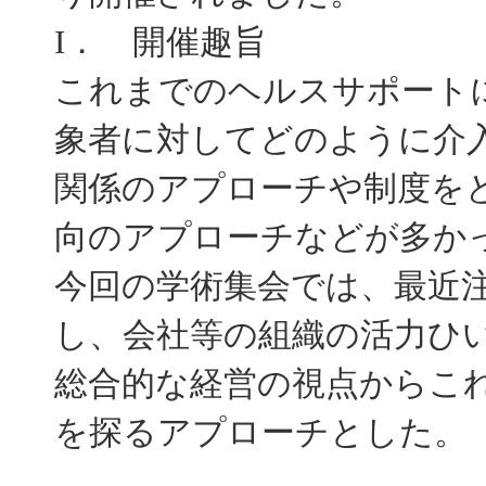
I． 開催趣旨
これまでのヘルスサポート
象者に対してどのように介
関係のアプローチや制度を
向のアプローチなどが多か
今回の学術集会では、最近
し、会社等の組織の活力ひ
総合的な経営の視点からこ
を探るアプローチとした。