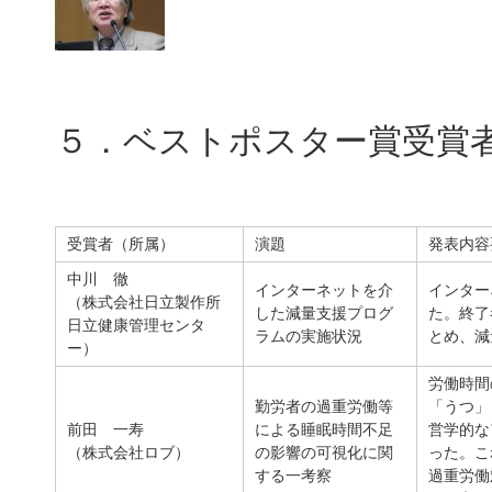
５．ベストポスター賞受賞
受賞者（所属）
演題
発表内容
中川 徹
インターネットを介
インター
（株式会社日立製作所
した減量支援プログ
た。終了
日立健康管理センタ
ラムの実施状況
とめ、減
ー）
労働時間
勤労者の過重労働等
「うつ」
前田 一寿
による睡眠時間不足
営学的な
（株式会社ロブ）
の影響の可視化に関
った。こ
する一考察
過重労働