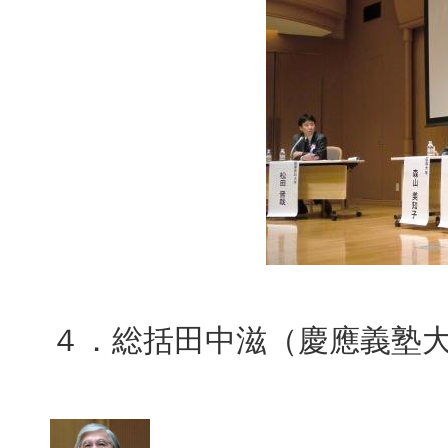
４．総括田中滋（慶應義塾