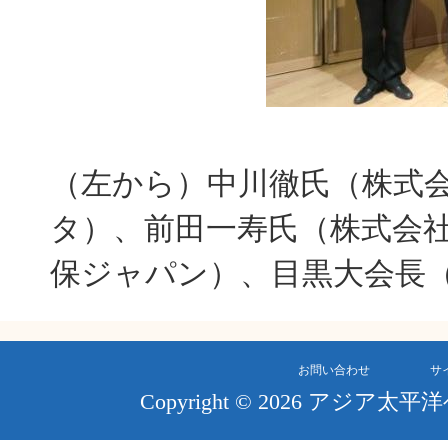
（左から）中川徹氏（株式
タ）、前田一寿氏（株式会
保ジャパン）、目黒大会長
お問い合わせ
サ
Copyright © 2026 アジア太平洋