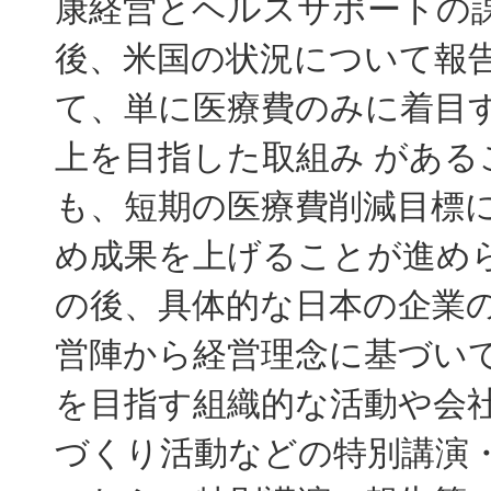
康経営とヘルスサポートの
後、米国の状況について報
て、単に医療費のみに着目
上を目指した取組み があ
も、短期の医療費削減目標
め成果を上げることが進め
の後、具体的な日本の企業
営陣から経営理念に基づい
を目指す組織的な活動や会社
づくり活動などの特別講演