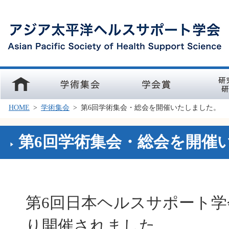
ホーム
学術集会
学会賞
研究部会
HOME
>
学術集会
>
第6回学術集会・総会を開催いたしました。
第6回学術集会・総会を開催
第6回日本ヘルスサポート
り開催されました。