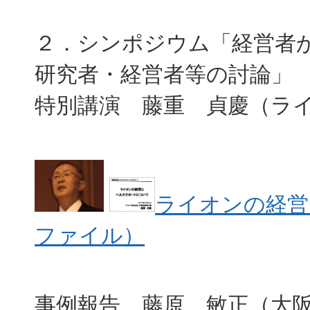
２．シンポジウム「経営者
研究者・経営者等の討論」
特別講演 藤重 貞慶（ラ
ライオンの経営
ファイル）
事例報告 藤原 敏正（大