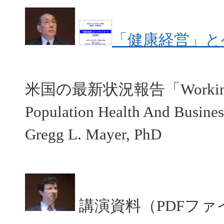
「健康経営」と
米国の最新状況報告「Working Towa
Population Health And Busin
Gregg L. Mayer, PhD
講演資料（PDFファ