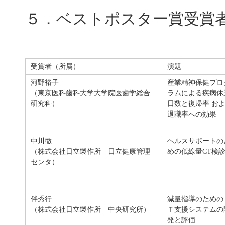
５．ベストポスター賞受賞
受賞者（所属）
演題
河野裕子
産業精神保健プロ
（東京医科歯科大学大学院医歯学総合
ラムによる疾病休
研究科）
日数と復帰率 お
退職率への効果
中川徹
ヘルスサポートの
（株式会社日立製作所 日立健康管理
めの低線量CT検
センタ）
伴秀行
減量指導のための
（株式会社日立製作所 中央研究所）
Ｔ支援システムの
発と評価