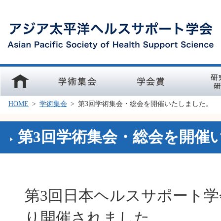
ホーム
学術集会
学会賞
研究部会
HOME
>
学術集会
>
第3回学術集会・総会を開催いたしました。
第3回学術集会・総会を開催
第3回日本ヘルスサポート
り開催されました。