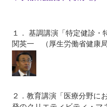
１． 基調講演「特定健診・
関英一 （厚生労働省健康
２．教育講演「医療分野に
発のクリエティビティ・マ