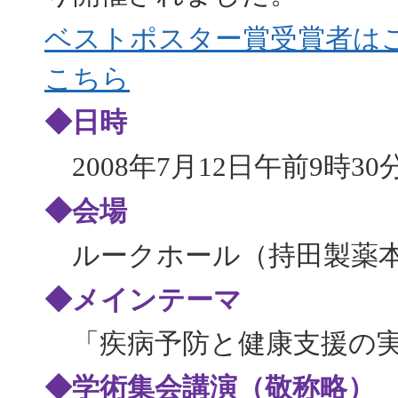
ベストポスター賞受賞者は
こちら
◆日時
2008年7月12日午前9時30
◆会場
ルークホール（持田製薬
◆メインテーマ
「疾病予防と健康支援の
◆学術集会講演（敬称略）