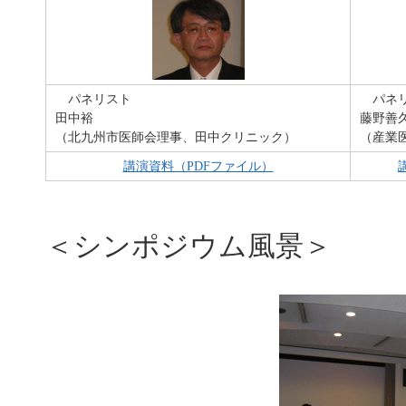
パネリスト
パネリ
田中裕
藤野善
（北九州市医師会理事、田中クリニック）
（産業
講演資料（PDFファイル）
＜シンポジウム風景＞